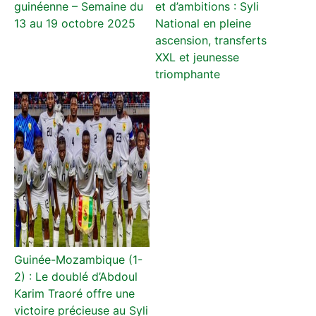
guinéenne – Semaine du
et d’ambitions : Syli
13 au 19 octobre 2025
National en pleine
ascension, transferts
XXL et jeunesse
triomphante
Guinée-Mozambique (1-
2) : Le doublé d’Abdoul
Karim Traoré offre une
victoire précieuse au Syli