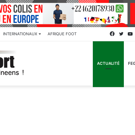
Faceboo
Twitt
INTERNATIONAUX
AFRIQUE FOOT
ACTUALITÉ
FE