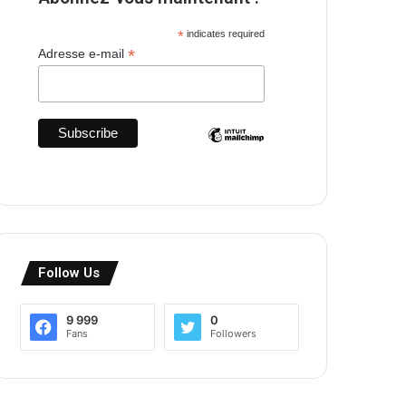
*
indicates required
*
Adresse e-mail
Follow Us
9 999
0
Fans
Followers