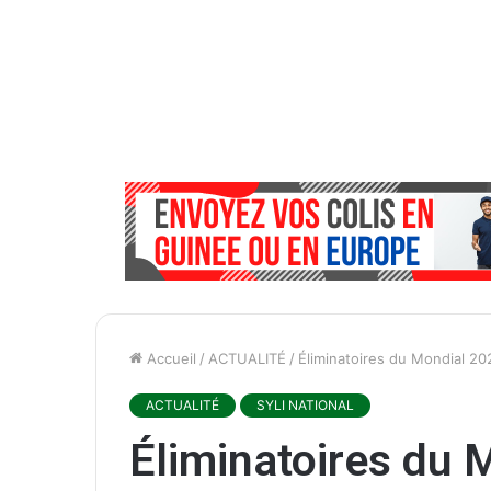
Accueil
/
ACTUALITÉ
/
Éliminatoires du Mondial 202
ACTUALITÉ
SYLI NATIONAL
Éliminatoires du M