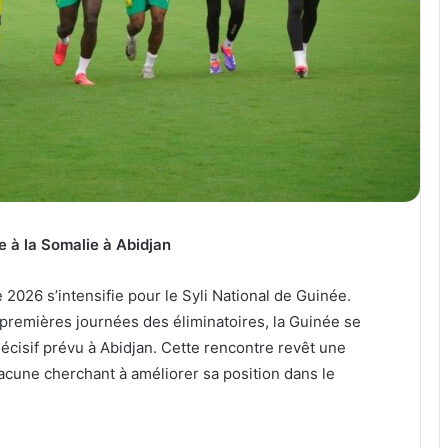
e à la Somalie à Abidjan
026 s’intensifie pour le Syli National de Guinée.
premières journées des éliminatoires, la Guinée se
écisif prévu à Abidjan. Cette rencontre revêt une
acune cherchant à améliorer sa position dans le