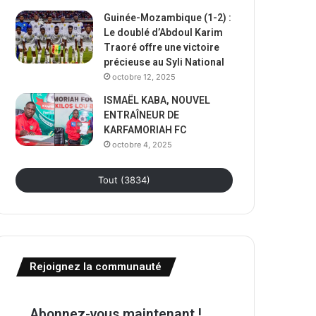
Guinée-Mozambique (1-2) :
Le doublé d’Abdoul Karim
Traoré offre une victoire
précieuse au Syli National
octobre 12, 2025
ISMAËL KABA, NOUVEL
ENTRAÎNEUR DE
KARFAMORIAH FC
octobre 4, 2025
Tout (3834)
Rejoignez la communauté
Abonnez-vous maintenant !