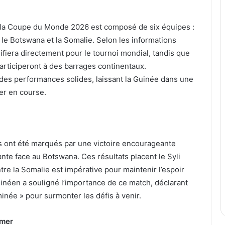
r la Coupe du Monde 2026 est composé de six équipes :
 le Botswana et la Somalie. Selon les informations
ifiera directement pour le tournoi mondial, tandis que
rticiperont à des barrages continentaux.
 des performances solides, laissant la Guinée dans une
er en course.
s ont été marqués par une victoire encourageante
ante face au Botswana. Ces résultats placent le Syli
tre la Somalie est impérative pour maintenir l’espoir
guinéen a souligné l’importance de ce match, déclarant
minée » pour surmonter les défis à venir.
imer