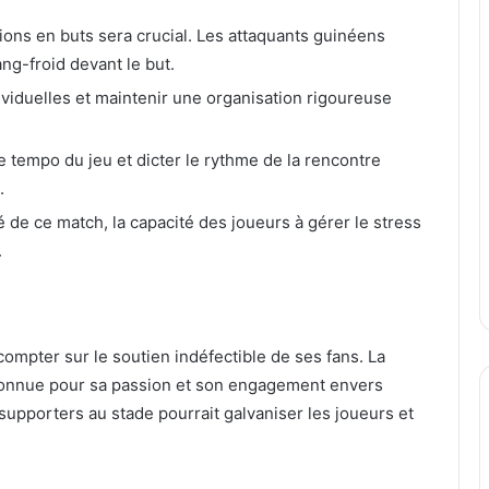
ions en buts sera crucial. Les attaquants guinéens
ng-froid devant le but.
dividuelles et maintenir une organisation rigoureuse
e tempo du jeu et dicter le rythme de la rencontre
.
é de ce match, la capacité des joueurs à gérer le stress
.
compter sur le soutien indéfectible de ses fans. La
onnue pour sa passion et son engagement envers
upporters au stade pourrait galvaniser les joueurs et