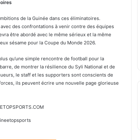
toires
ambitions de la Guinée dans ces éliminatoires.
vec des confrontations à venir contre des équipes
evra être abordé avec le même sérieux et la même
cieux sésame pour la Coupe du Monde 2026.
plus qu’une simple rencontre de football pour la
arre, de montrer la résilience du Syli National et de
joueurs, le staff et les supporters sont conscients de
orces, ils peuvent écrire une nouvelle page glorieuse
EETOPSPORTS.COM
ineetopsports