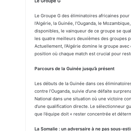
Le Groupe G
Le Groupe G des éliminatoires africaines pou
l’Algérie, la Guinée, l’Ouganda, le Mozambique,
disponibles, le vainqueur de ce groupe se qual
les quatre meilleurs deuxièmes des groupes pa
Actuellement, l’Algérie domine le groupe avec
position où chaque match est crucial pour rest
Parcours de la Guinée jusqu’à présent
Les débuts de la Guinée dans ces éliminatoire
contre l’Ouganda, suivie d’une défaite surpren
National dans une situation où une victoire con
d’une qualification directe. Le sélectionneur 
que l’équipe doit « rester concentrée et déter
La Somalie : un adversaire à ne pas sous-est