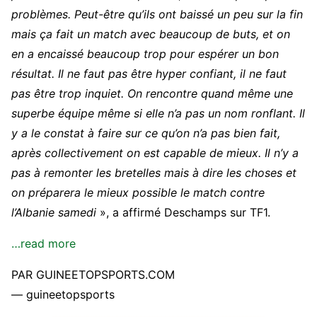
problèmes. Peut-être qu’ils ont baissé un peu sur la fin
mais ça fait un match avec beaucoup de buts, et on
en a encaissé beaucoup trop pour espérer un bon
résultat. Il ne faut pas être hyper confiant, il ne faut
pas être trop inquiet. On rencontre quand même une
superbe équipe même si elle n’a pas un nom ronflant. Il
y a le constat à faire sur ce qu’on n’a pas bien fait,
après collectivement on est capable de mieux. Il n’y a
pas à remonter les bretelles mais à dire les choses et
on préparera le mieux possible le match contre
l’Albanie samedi
», a affirmé Deschamps sur TF1.
…read more
PAR GUINEETOPSPORTS.COM
— guineetopsports