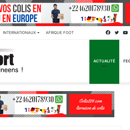
Faceboo
Twitt
INTERNATIONAUX
AFRIQUE FOOT
ACTUALITÉ
FE