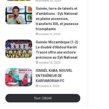
octobre 20, 2025
Guinée, terre de talents et
d’ambitions : Syli National
en pleine ascension,
transferts XXL et jeunesse
triomphante
octobre 12, 2025
Guinée-Mozambique (1-2) :
Le doublé d’Abdoul Karim
Traoré offre une victoire
précieuse au Syli National
octobre 12, 2025
ISMAËL KABA, NOUVEL
ENTRAÎNEUR DE
KARFAMORIAH FC
octobre 4, 2025
Tout (3834)