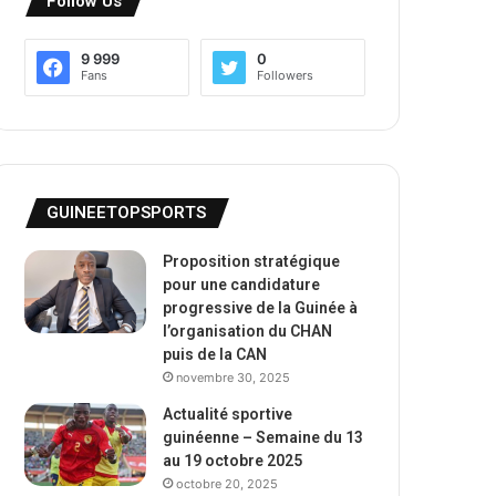
Follow Us
9 999
0
Fans
Followers
GUINEETOPSPORTS
Proposition stratégique
pour une candidature
progressive de la Guinée à
l’organisation du CHAN
puis de la CAN
novembre 30, 2025
Actualité sportive
guinéenne – Semaine du 13
au 19 octobre 2025
octobre 20, 2025