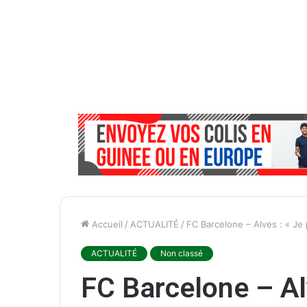
Accueil
/
ACTUALITÉ
/
FC Barcelone – Alves : « Je
ACTUALITÉ
Non classé
FC Barcelone – Alv