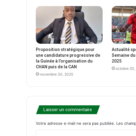
Proposition stratégique pour
Actualité s
une candidature progressive de
Semaine du 
la Guinée à l’organisation du
2025
CHAN puis de la CAN
octobre 20,
novembre 30, 2025
Laisser un commentaire
Votre adresse e-mail ne sera pas publiée.
Les champ
C