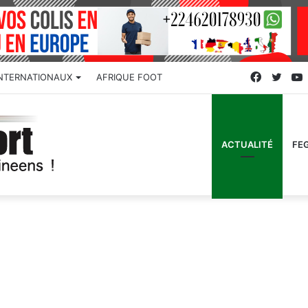
Faceboo
Twitt
INTERNATIONAUX
AFRIQUE FOOT
ACTUALITÉ
FE