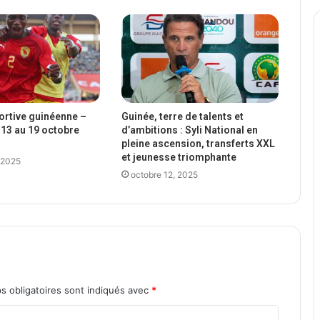
portive guinéenne –
Guinée, terre de talents et
13 au 19 octobre
d’ambitions : Syli National en
pleine ascension, transferts XXL
et jeunesse triomphante
 2025
octobre 12, 2025
s obligatoires sont indiqués avec
*