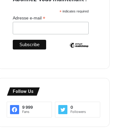
*
indicates required
*
Adresse e-mail
Follow Us
9 999
0
Fans
Followers