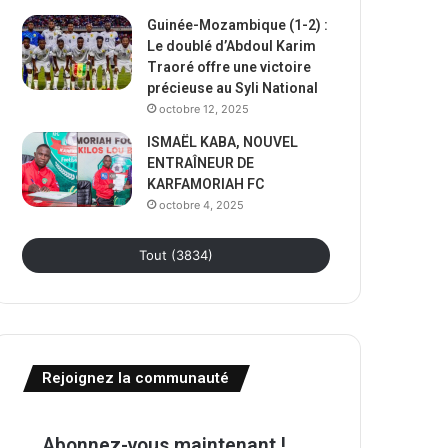
Guinée-Mozambique (1-2) :
Le doublé d’Abdoul Karim
Traoré offre une victoire
précieuse au Syli National
octobre 12, 2025
ISMAËL KABA, NOUVEL
ENTRAÎNEUR DE
KARFAMORIAH FC
octobre 4, 2025
Tout (3834)
Rejoignez la communauté
Abonnez-vous maintenant !