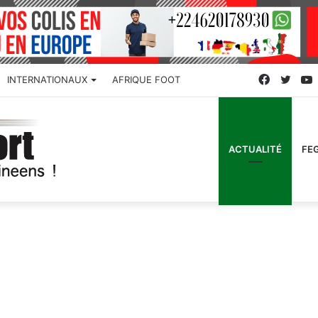
Faceboo
Twitt
INTERNATIONAUX
AFRIQUE FOOT
ACTUALITÉ
FE