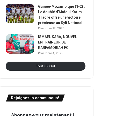
Guinée-Mozambique (1-2) :
Le doublé d’Abdoul Karim
Traoré offre une victoire
précieuse au Syli National
octobre 12, 2025
ISMAËL KABA, NOUVEL
ENTRAÎNEUR DE
KARFAMORIAH FC
octobre 4, 2025
Tout (3834)
Rejoignez la communauté
Abonnez-vous maintenant !