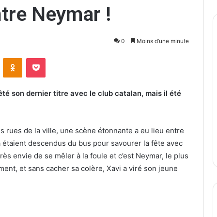
ntre Neymar !
0
Moins d’une minute
ontakte
Odnoklassniki
Pocket
êté son dernier titre avec le club catalan, mais il été
s rues de la ville, une scène étonnante a eu lieu entre
a étaient descendus du bus pour savourer la fête avec
rès envie de se mêler à la foule et c’est Neymar, le plus
ment, et sans cacher sa colère, Xavi a viré son jeune