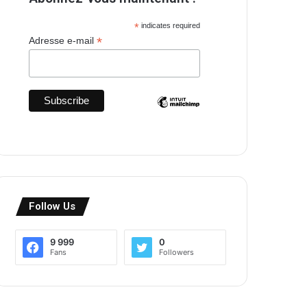
*
indicates required
*
Adresse e-mail
Follow Us
9 999
0
Fans
Followers