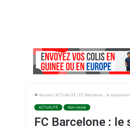
Accueil
/
ACTUALITÉ
/
FC Barcelone : le surprenan
ACTUALITÉ
Non classé
FC Barcelone : le