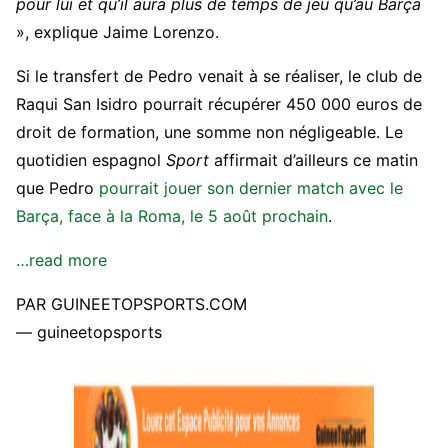
pour lui et qu’il aura plus de temps de jeu qu’au Barça
», explique Jaime Lorenzo.
Si le transfert de Pedro venait à se réaliser, le club de
Raqui San Isidro pourrait récupérer 450 000 euros de
droit de formation, une somme non négligeable. Le
quotidien espagnol
Sport
affirmait d’ailleurs ce matin
que Pedro
pourrait jouer son dernier match avec le
Barça, face à la Roma, le 5 août prochain
.
…read more
PAR GUINEETOPSPORTS.COM
— guineetopsports