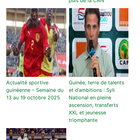
puis de la CAN
Actualité sportive
Guinée, terre de talents
guinéenne – Semaine du
et d’ambitions : Syli
13 au 19 octobre 2025
National en pleine
ascension, transferts
XXL et jeunesse
triomphante