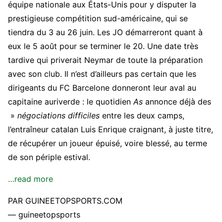
équipe nationale aux États-Unis pour y disputer la
prestigieuse compétition sud-américaine, qui se
tiendra du 3 au 26 juin. Les JO démarreront quant à
eux le 5 août pour se terminer le 20. Une date très
tardive qui priverait Neymar de toute la préparation
avec son club. Il n’est d’ailleurs pas certain que les
dirigeants du FC Barcelone donneront leur aval au
capitaine auriverde : le quotidien
As
annonce déjà des
»
négociations difficiles
entre les deux camps,
l’entraîneur catalan Luis Enrique craignant, à juste titre,
de récupérer un joueur épuisé, voire blessé, au terme
de son périple estival.
…read more
PAR GUINEETOPSPORTS.COM
— guineetopsports