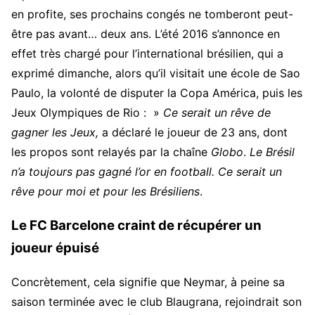
en profite, ses prochains congés ne tomberont peut-
être pas avant… deux ans. L’été 2016 s’annonce en
effet très chargé pour l’international brésilien, qui a
exprimé dimanche, alors qu’il visitait une école de Sao
Paulo, la volonté de disputer la Copa América, puis les
Jeux Olympiques de Rio : »
Ce serait un rêve de
gagner les Jeux,
a déclaré le joueur de 23 ans, dont
les propos sont relayés par la chaîne
Globo
.
Le Brésil
n’a toujours pas gagné l’or en football. Ce serait un
rêve pour moi et pour les Brésiliens
.
Le FC Barcelone craint de récupérer un
joueur épuisé
Concrètement, cela signifie que Neymar, à peine sa
saison terminée avec le club Blaugrana, rejoindrait son