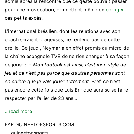
admis après la rencontre que ce geste pouvait passer
pour une provocation, promettant même de
corriger
ces petits excès.
L’international brésilien, dont les relations avec son
coach seraient orageuses, ne l’entend pas de cette
oreille. Ce jeudi, Neymar a en effet promis au micro de
la chaîne espagnole TVE de ne rien changer à sa façon
de jouer : »
Mon football est ainsi, c’est mon style de
jeu et ce n’est pas parce que d’autres personnes sont
en colère que je vais jouer autrement
. Bref, ce n’est
pas encore cette fois que Luis Enrique aura su se faire
respecter par l’ailier de 23 ans…
…read more
PAR GUINEETOPSPORTS.COM
— guineetopsports