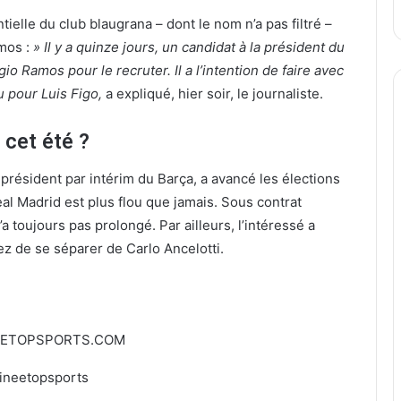
ntielle du club blaugrana – dont le nom n’a pas filtré –
mos :
» Il y a quinze jours, un candidat à la président du
o Ramos pour le recruter. Il a l’intention de faire avec
u pour Luis Figo,
a expliqué, hier soir, le journaliste.
 cet été ?
résident par intérim du Barça, a avancé les élections
al Madrid est plus flou que jamais. Sous contrat
’a toujours pas prolongé. Par ailleurs, l’intéressé a
z de se séparer de Carlo Ancelotti.
EETOPSPORTS.COM
ineetopsports