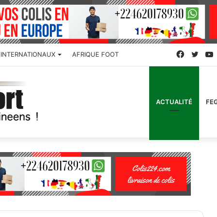
Faceboo
Twitt
INTERNATIONAUX
AFRIQUE FOOT
ACTUALITÉ
FE