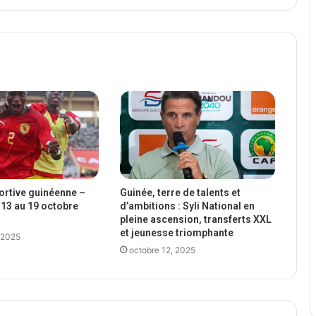
portive guinéenne –
Guinée, terre de talents et
13 au 19 octobre
d’ambitions : Syli National en
pleine ascension, transferts XXL
et jeunesse triomphante
 2025
octobre 12, 2025