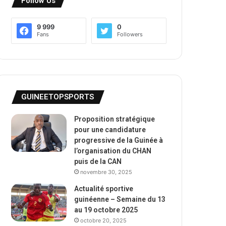
Follow Us
9 999
0
Fans
Followers
GUINEETOPSPORTS
Proposition stratégique
pour une candidature
progressive de la Guinée à
l’organisation du CHAN
puis de la CAN
novembre 30, 2025
Actualité sportive
guinéenne – Semaine du 13
au 19 octobre 2025
octobre 20, 2025