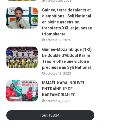
octobre 20, 2025
Guinée, terre de talents et
d’ambitions : Syli National
en pleine ascension,
transferts XXL et jeunesse
triomphante
octobre 12, 2025
Guinée-Mozambique (1-2) :
Le doublé d’Abdoul Karim
Traoré offre une victoire
précieuse au Syli National
octobre 12, 2025
ISMAËL KABA, NOUVEL
ENTRAÎNEUR DE
KARFAMORIAH FC
octobre 4, 2025
Tout (3834)