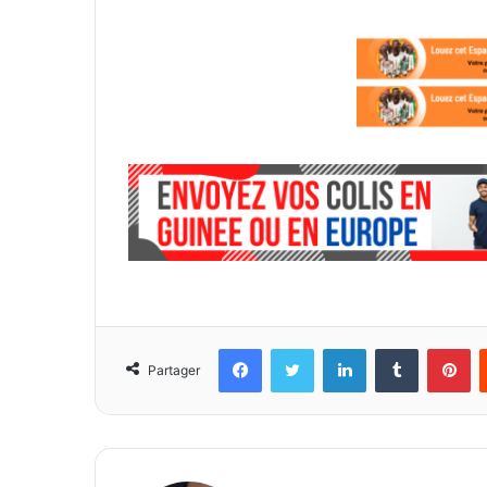
Facebook
Twitter
Linkedin
Tumblr
Pinterest
Partager