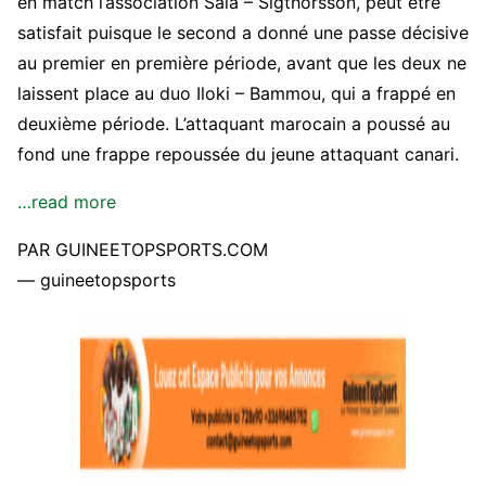
en match l’association Sala – Sigthorsson, peut être
satisfait puisque le second a donné une passe décisive
au premier en première période, avant que les deux ne
laissent place au duo Iloki – Bammou, qui a frappé en
deuxième période. L’attaquant marocain a poussé au
fond une frappe repoussée du jeune attaquant canari.
…read more
PAR GUINEETOPSPORTS.COM
— guineetopsports