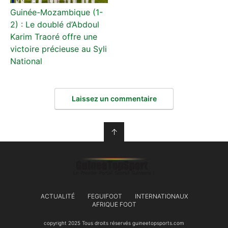
Guinée-Mozambique (1-
2) : Le doublé d’Abdoul
Karim Traoré offre une
victoire précieuse au Syli
National
Laissez un commentaire
↑
ACTUALITÉ
FEGUIFOOT
INTERNATIONAUX
AFRIQUE FOOT
copyright 2025 Tous droits réservés guineetopsports.com