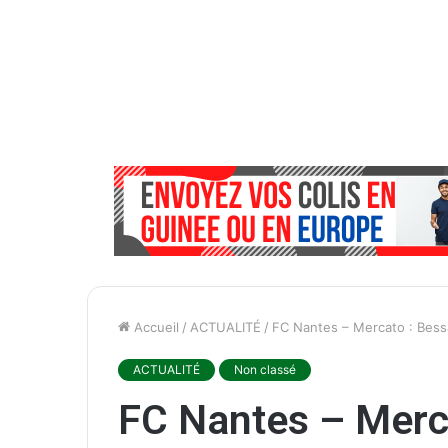
Accueil
/
ACTUALITÉ
/
FC Nantes – Mercato : Bessa
ACTUALITÉ
Non classé
FC Nantes – Merca