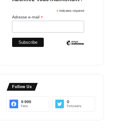
*
indicates required
*
Adresse e-mail
Follow Us
9 999
0
Fans
Followers