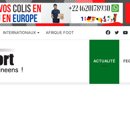
Faceboo
Twitt
INTERNATIONAUX
AFRIQUE FOOT
ACTUALITÉ
FE