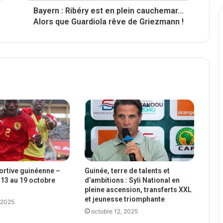
Bayern : Ribéry est en plein cauchemar...
Alors que Guardiola rêve de Griezmann !
portive guinéenne –
Guinée, terre de talents et
13 au 19 octobre
d’ambitions : Syli National en
pleine ascension, transferts XXL
et jeunesse triomphante
 2025
octobre 12, 2025