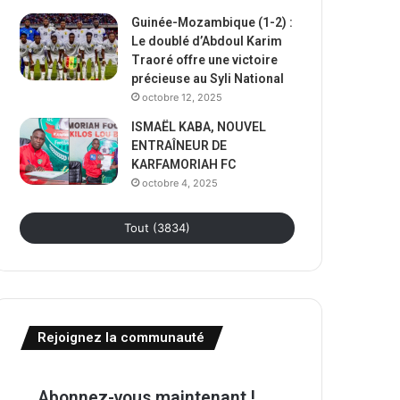
Guinée-Mozambique (1-2) :
Le doublé d’Abdoul Karim
Traoré offre une victoire
précieuse au Syli National
octobre 12, 2025
ISMAËL KABA, NOUVEL
ENTRAÎNEUR DE
KARFAMORIAH FC
octobre 4, 2025
Tout (3834)
Rejoignez la communauté
Abonnez-vous maintenant !