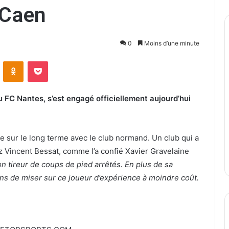
 Caen
0
Moins d’une minute
ontakte
Odnoklassniki
Pocket
u FC Nantes, s’est engagé officiellement aujourd’hui
ge sur le long terme avec le club normand. Un club qui a
 Vincent Bessat, comme l’a confié Xavier Gravelaine
on tireur de coups de pied arrêtés.
En plus de sa
ns de miser sur ce joueur d’expérience à moindre coût.