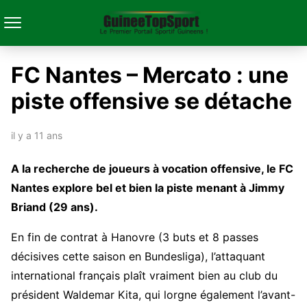
FC Nantes – Mercato : une
piste offensive se détache
il y a 11 ans
A la recherche de joueurs à vocation offensive, le FC
Nantes explore bel et bien la piste menant à Jimmy
Briand (29 ans).
En fin de contrat à Hanovre (3 buts et 8 passes
décisives cette saison en Bundesliga), l’attaquant
international français plaît vraiment bien au club du
président Waldemar Kita, qui lorgne également l’avant-