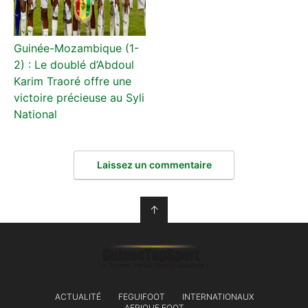
Guinée-Mozambique (1-
2) : Le doublé d’Abdoul
Karim Traoré offre une
victoire précieuse au Syli
National
Laissez un commentaire
↑
ACTUALITÉ
FEGUIFOOT
INTERNATIONAUX
AFRIQUE FOOT