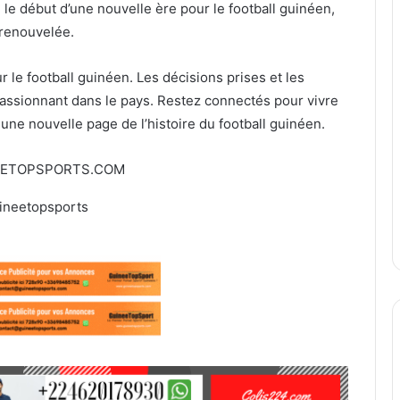
e le début d’une nouvelle ère pour le football guinéen,
 renouvelée.
 le football guinéen. Les décisions prises et les
passionnant dans le pays. Restez connectés pour vivre
ne nouvelle page de l’histoire du football guinéen.
EETOPSPORTS.COM
ineetopsports