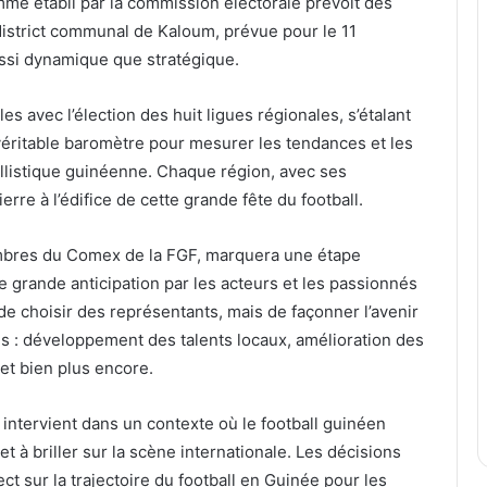
mme établi par la commission électorale prévoit des
 district communal de Kaloum, prévue pour le 11
ssi dynamique que stratégique.
les avec l’élection des huit ligues régionales, s’étalant
éritable baromètre pour mesurer les tendances et les
allistique guinéenne. Chaque région, avec ses
erre à l’édifice de cette grande fête du football.
membres du Comex de la FGF, marquera une étape
grande anticipation par les acteurs et les passionnés
 de choisir des représentants, mais de façonner l’avenir
s : développement des talents locaux, amélioration des
 et bien plus encore.
e intervient dans un contexte où le football guinéen
t à briller sur la scène internationale. Les décisions
ct sur la trajectoire du football en Guinée pour les