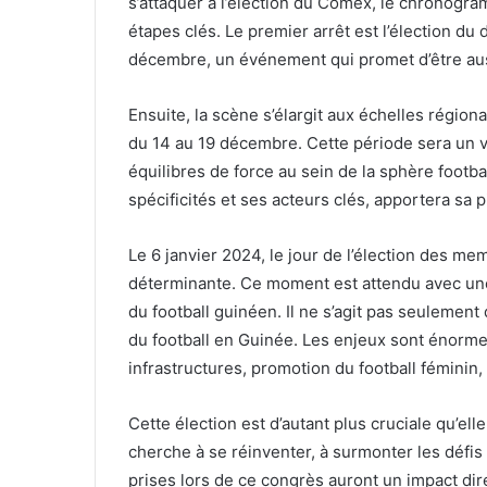
s’attaquer à l’élection du Comex, le chronogra
étapes clés. Le premier arrêt est l’élection du
décembre, un événement qui promet d’être au
Ensuite, la scène s’élargit aux échelles régiona
du 14 au 19 décembre. Cette période sera un v
équilibres de force au sein de la sphère footb
spécificités et ses acteurs clés, apportera sa pi
Le 6 janvier 2024, le jour de l’élection des 
déterminante. Ce moment est attendu avec une 
du football guinéen. Il ne s’agit pas seulement
du football en Guinée. Les enjeux sont énorme
infrastructures, promotion du football féminin,
Cette élection est d’autant plus cruciale qu’ell
cherche à se réinventer, à surmonter les défis e
prises lors de ce congrès auront un impact dire