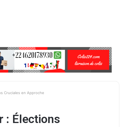
ons Cruciales en Approche
r : Élections