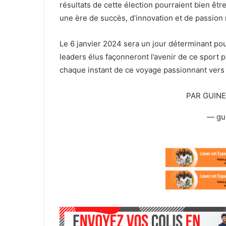
résultats de cette élection pourraient bien êtr
une ère de succès, d’innovation et de passion
Le 6 janvier 2024 sera un jour déterminant pour
leaders élus façonneront l’avenir de ce sport 
chaque instant de ce voyage passionnant vers u
PAR GUIN
— gu