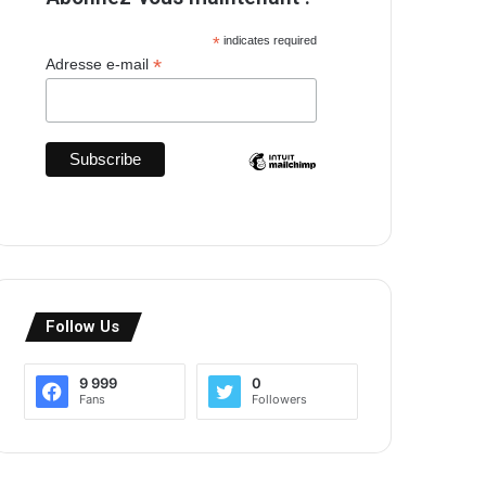
*
indicates required
*
Adresse e-mail
Follow Us
9 999
0
Fans
Followers