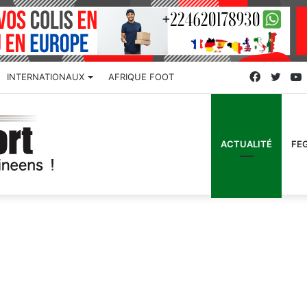
Faceboo
Twitt
INTERNATIONAUX
AFRIQUE FOOT
ACTUALITÉ
FE