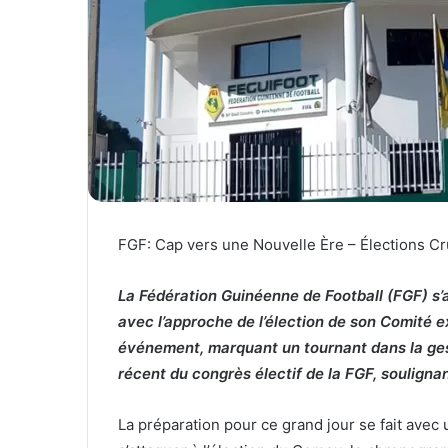
l
FGF: Cap vers une Nouvelle Ère – Élections C
La Fédération Guinéenne de Football (FGF) s’
avec l’approche de l’élection de son Comité e
événement, marquant un tournant dans la gest
récent du congrès électif de la FGF, soulignan
La préparation pour ce grand jour se fait avec 