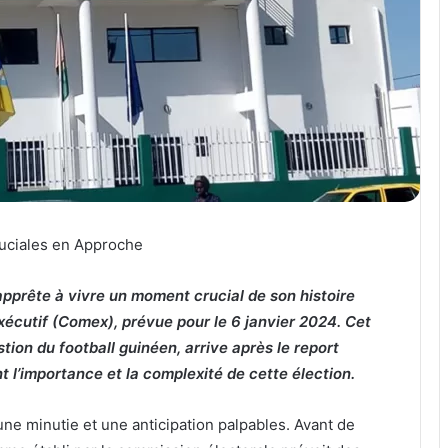
ruciales en Approche
apprête à vivre un moment crucial de son histoire
xécutif (Comex), prévue pour le 6 janvier 2024. Cet
ion du football guinéen, arrive après le report
t l’importance et la complexité de cette élection.
une minutie et une anticipation palpables. Avant de