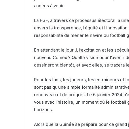
années à venir.
La FGF, à travers ce processus électoral, a 
envers la transparence, l’équité et l’innovati
responsabilité de mener le navire du football
En attendant le jour J, l’excitation et les spécu
nouveau Comex ? Quelle vision pour l’avenir d
dessineront bientôt, et avec elles, se tracera l
Pour les fans, les joueurs, les entraîneurs et 
sont pas qu’une simple formalité administrativ
renouveau et de progrès. Le 6 janvier 2024 n’es
vous avec l’histoire, un moment où le footbal
horizons.
Alors que la Guinée se prépare pour ce grand j