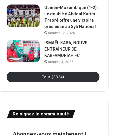
Guinée-Mozambique (1-2) :
Le doublé d’Abdoul Karim
Traoré offre une victoire
précieuse au Syli National
octobre 12, 2025
ISMAËL KABA, NOUVEL
ENTRAÎNEUR DE
KARFAMORIAH FC
octobre 4, 2025
Tout (3834)
Rejoignez la communauté
Abonnez-vous maintenant !