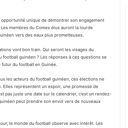
une opportunité unique de démontrer son engagement
on. Les membres du Comex élus auront la lourde
 guinéen vers des eaux plus prometteuses.
lations vont bon train. Qui seront les visages du
u football guinéen ? Les réponses à ces questions se
e futur du football en Guinée.
tous les acteurs du football guinéen, ces élections ne
e. Elles représentent un espoir, une promesse de
t pas juste une date sur le calendrier, c’est un rendez-
l guinéen peut prendre son envol vers de nouveaux
our, le monde du football observe avec intérêt. Les