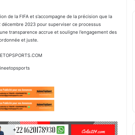
ion de la FIFA et s’accompagne de la précision que la
12 décembre 2023 pour superviser ce processus
 une transparence accrue et souligne l’engagement des
 ordonnée et juste.
EETOPSPORTS.COM
ineetopsports