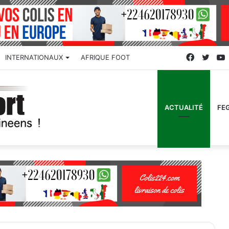
Faceboo
Twitt
INTERNATIONAUX
AFRIQUE FOOT
ACTUALITÉ
FE