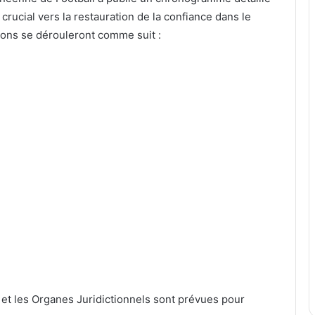
crucial vers la restauration de la confiance dans le
tions se dérouleront comme suit :
f et les Organes Juridictionnels sont prévues pour