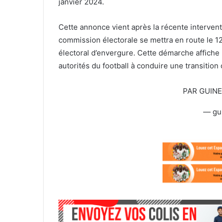
janvier 2024.
Cette annonce vient après la récente intervent
commission électorale se mettra en route le 
électoral d’envergure. Cette démarche affiche
autorités du football à conduire une transition
PAR GUIN
— gu