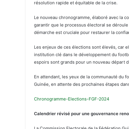
résolution rapide et équitable de la crise.
Le nouveau chronogramme, élaboré avec la contr
garantir que le processus électoral se déroule
démarche est cruciale pour restaurer la confi
Les enjeux de ces élections sont élevés, car el
institution clé dans le développement du footbal
espoirs sont grands pour un nouveau départ da
En attendant, les yeux de la communauté du footb
Guinée, en attente des prochaines étapes dans c
Chronogramme-Elections-FGF-2024
Calendrier révisé pour une gouvernance reno
La Commission Electorale de la Fédération Gu