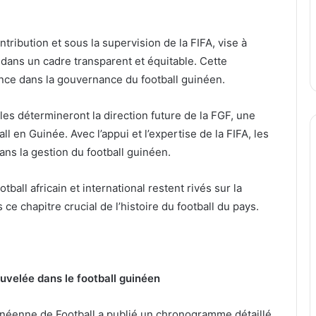
ibution et sous la supervision de la FIFA, vise à
 dans un cadre transparent et équitable. Cette
ance dans la gouvernance du football guinéen.
les détermineront la direction future de la FGF, une
l en Guinée. Avec l’appui et l’expertise de la FIFA, les
ns la gestion du football guinéen.
all africain et international restent rivés sur la
e chapitre crucial de l’histoire du football du pays.
uvelée dans le football guinéen
inéenne de Football a publié un chronogramme détaillé