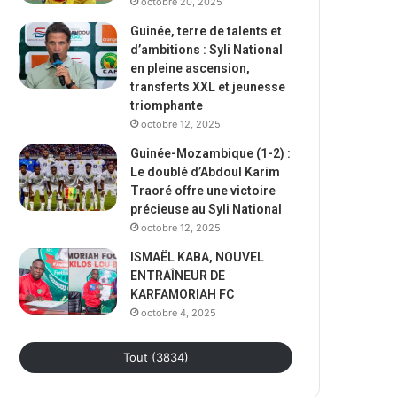
octobre 20, 2025
Guinée, terre de talents et
d’ambitions : Syli National
en pleine ascension,
transferts XXL et jeunesse
triomphante
octobre 12, 2025
Guinée-Mozambique (1-2) :
Le doublé d’Abdoul Karim
Traoré offre une victoire
précieuse au Syli National
octobre 12, 2025
ISMAËL KABA, NOUVEL
ENTRAÎNEUR DE
KARFAMORIAH FC
octobre 4, 2025
Tout (3834)