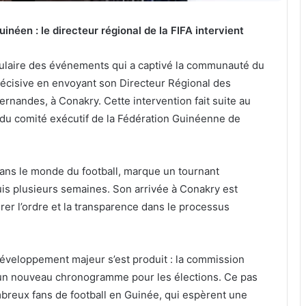
inéen : le directeur régional de la FIFA intervient
ulaire des événements qui a captivé la communauté du
 décisive en envoyant son Directeur Régional des
rnandes, à Conakry. Cette intervention fait suite au
du comité exécutif de la Fédération Guinéenne de
dans le monde du football, marque un tournant
uis plusieurs semaines. Son arrivée à Conakry est
er l’ordre et la transparence dans le processus
 développement majeur s’est produit : la commission
d’un nouveau chronogramme pour les élections. Ce pas
breux fans de football en Guinée, qui espèrent une