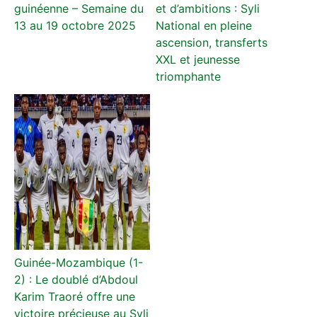
guinéenne – Semaine du
et d’ambitions : Syli
13 au 19 octobre 2025
National en pleine
ascension, transferts
XXL et jeunesse
triomphante
Guinée-Mozambique (1-
2) : Le doublé d’Abdoul
Karim Traoré offre une
victoire précieuse au Syli