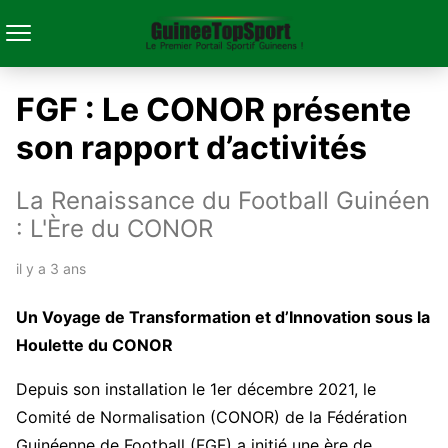
FGF : Le CONOR présente
son rapport d’activités
La Renaissance du Football Guinéen
: L'Ère du CONOR
il y a 3 ans
Un Voyage de Transformation et d’Innovation sous la
Houlette du CONOR
Depuis son installation le 1er décembre 2021, le
Comité de Normalisation (CONOR) de la Fédération
Guinéenne de Football (FGF) a initié une ère de