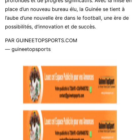
profondes et de progrès significatifs. Avec la mise en
place d’un nouveau bureau élu, la Guinée se tient à
l’aube d’une nouvelle ère dans le football, une ère de
possibilités, d’innovation et de succès.
PAR GUINEETOPSPORTS.COM
— guineetopsports