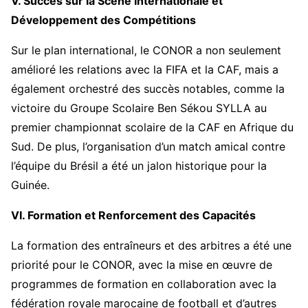
V. Succès sur la Scène Internationale et
Développement des Compétitions
Sur le plan international, le CONOR a non seulement
amélioré les relations avec la FIFA et la CAF, mais a
également orchestré des succès notables, comme la
victoire du Groupe Scolaire Ben Sékou SYLLA au
premier championnat scolaire de la CAF en Afrique du
Sud. De plus, l’organisation d’un match amical contre
l’équipe du Brésil a été un jalon historique pour la
Guinée.
VI. Formation et Renforcement des Capacités
La formation des entraîneurs et des arbitres a été une
priorité pour le CONOR, avec la mise en œuvre de
programmes de formation en collaboration avec la
fédération royale marocaine de football et d’autres