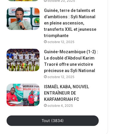
octobre 20, 2025
Guinée, terre de talents et
d’ambitions : Syli National
en pleine ascension,
transferts XXL et jeunesse
triomphante
octobre 12, 2025
Guinée-Mozambique (1-2) :
Le doublé d’Abdoul Karim
Traoré offre une victoire
précieuse au Syli National
octobre 12, 2025
ISMAËL KABA, NOUVEL
ENTRAÎNEUR DE
KARFAMORIAH FC
octobre 4, 2025
Tout (3834)