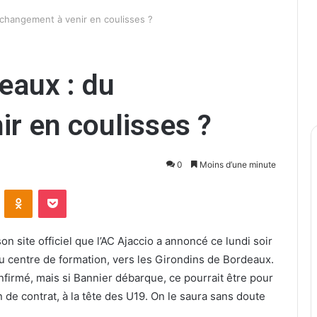
 changement à venir en coulisses ?
eaux : du
r en coulisses ?
0
Moins d’une minute
ontakte
Odnoklassniki
Pocket
on site officiel que l’AC Ajaccio a annoncé ce lundi soir
u centre de formation, vers les Girondins de Bordeaux.
confirmé, mais si Bannier débarque, ce pourrait être pour
 de contrat, à la tête des U19. On le saura sans doute