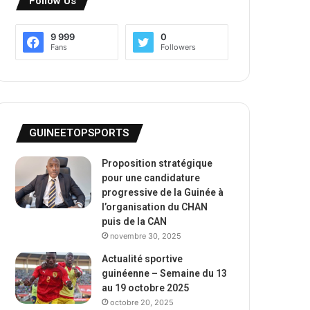
Follow Us
9 999
0
Fans
Followers
GUINEETOPSPORTS
Proposition stratégique
pour une candidature
progressive de la Guinée à
l’organisation du CHAN
puis de la CAN
novembre 30, 2025
Actualité sportive
guinéenne – Semaine du 13
au 19 octobre 2025
octobre 20, 2025