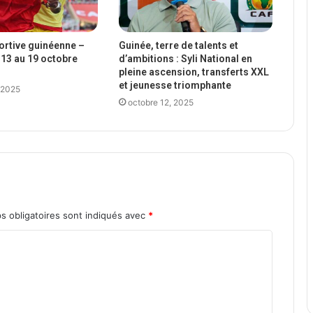
portive guinéenne –
Guinée, terre de talents et
13 au 19 octobre
d’ambitions : Syli National en
pleine ascension, transferts XXL
et jeunesse triomphante
 2025
octobre 12, 2025
s obligatoires sont indiqués avec
*