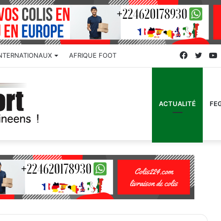
Faceboo
Twitt
INTERNATIONAUX
AFRIQUE FOOT
ACTUALITÉ
FE