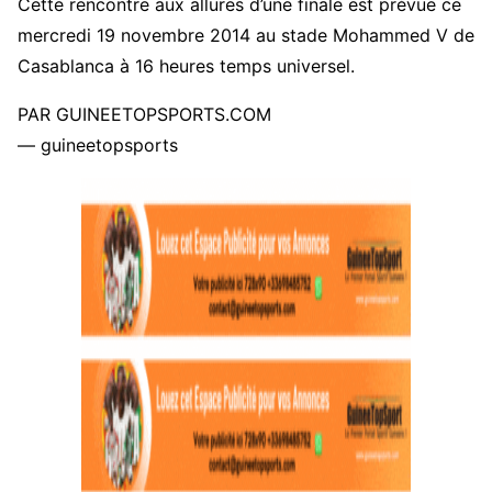
Cette rencontre aux allures d’une finale est prévue ce
mercredi 19 novembre 2014 au stade Mohammed V de
Casablanca à 16 heures temps universel.
PAR GUINEETOPSPORTS.COM
— guineetopsports