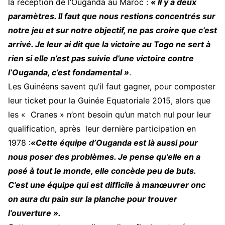
la réception de l’Ouganda au Maroc :
« Il y a deux
paramètres. Il faut que nous restions concentrés sur
notre jeu et sur notre objectif, ne pas croire que c’est
arrivé. Je leur ai dit que la victoire au Togo ne sert à
rien si elle n’est pas suivie d’une victoire contre
l’Ouganda, c’est fondamental »
.
Les Guinéens savent qu’il faut gagner, pour composter
leur ticket pour la Guinée Equatoriale 2015, alors que
les « Cranes » n’ont besoin qu’un match nul pour leur
qualification, après leur dernière participation en
1978 :
«Cette équipe d’Ouganda est là aussi pour
nous poser des problèmes. Je pense qu’elle en a
posé à tout le monde, elle concède peu de buts.
C’est une équipe qui est difficile à manœuvrer onc
on aura du pain sur la planche pour trouver
l’ouverture ».