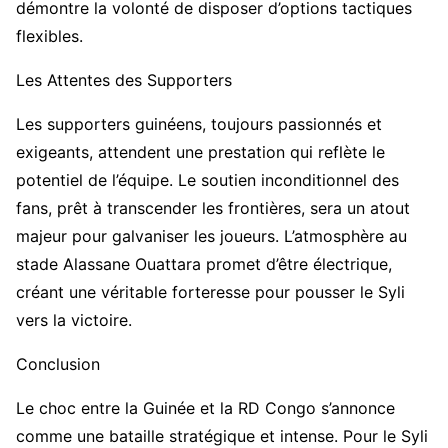
démontre la volonté de disposer d’options tactiques
flexibles.
Les Attentes des Supporters
Les supporters guinéens, toujours passionnés et
exigeants, attendent une prestation qui reflète le
potentiel de l’équipe. Le soutien inconditionnel des
fans, prêt à transcender les frontières, sera un atout
majeur pour galvaniser les joueurs. L’atmosphère au
stade Alassane Ouattara promet d’être électrique,
créant une véritable forteresse pour pousser le Syli
vers la victoire.
Conclusion
Le choc entre la Guinée et la RD Congo s’annonce
comme une bataille stratégique et intense. Pour le Syli