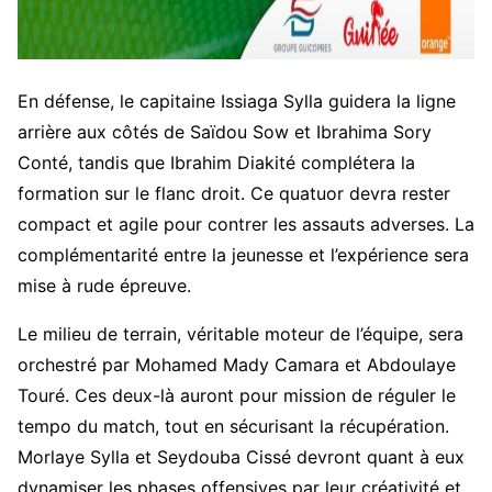
En défense, le capitaine Issiaga Sylla guidera la ligne
arrière aux côtés de Saïdou Sow et Ibrahima Sory
Conté, tandis que Ibrahim Diakité complétera la
formation sur le flanc droit. Ce quatuor devra rester
compact et agile pour contrer les assauts adverses. La
complémentarité entre la jeunesse et l’expérience sera
mise à rude épreuve.
Le milieu de terrain, véritable moteur de l’équipe, sera
orchestré par Mohamed Mady Camara et Abdoulaye
Touré. Ces deux-là auront pour mission de réguler le
tempo du match, tout en sécurisant la récupération.
Morlaye Sylla et Seydouba Cissé devront quant à eux
dynamiser les phases offensives par leur créativité et