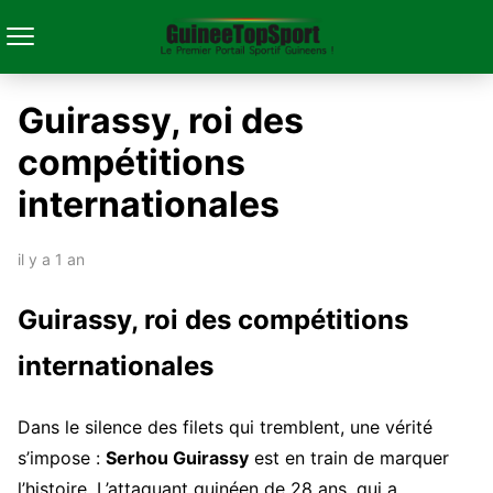
Guirassy, roi des
compétitions
internationales
il y a 1 an
Guirassy, roi des compétitions
internationales
Dans le silence des filets qui tremblent, une vérité
s’impose :
Serhou Guirassy
est en train de marquer
l’histoire. L’attaquant guinéen de 28 ans, qui a