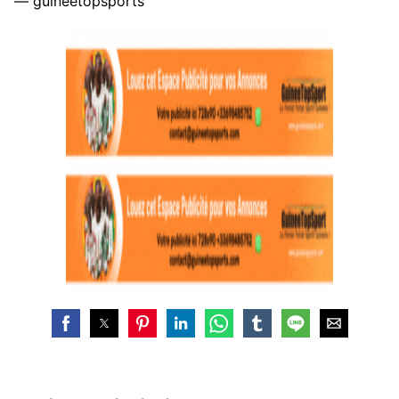
— guineetopsports