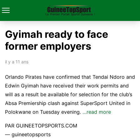
Gyimah ready to face
former employers
il y a 11 ans
Orlando Pirates have confirmed that Tendai Ndoro and
Edwin Gyimah have received their work permits and
will as a result be available for selection for the club’s
Absa Premiership clash against SuperSport United in
Polokwane on Tuesday evening.
…read more
PAR GUINEETOPSPORTS.COM
— guineetopsports