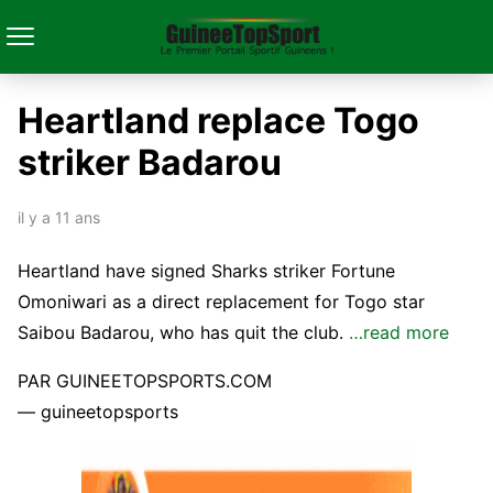
Heartland replace Togo
striker Badarou
il y a 11 ans
Heartland have signed Sharks striker Fortune
Omoniwari as a direct replacement for Togo star
Saibou Badarou, who has quit the club.
…read more
PAR GUINEETOPSPORTS.COM
— guineetopsports