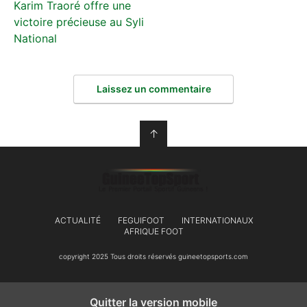
Karim Traoré offre une
victoire précieuse au Syli
National
Laissez un commentaire
↑
ACTUALITÉ
FEGUIFOOT
INTERNATIONAUX
AFRIQUE FOOT
copyright 2025 Tous droits réservés guineetopsports.com
Quitter la version mobile