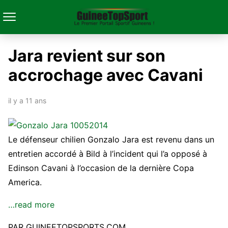
Jara revient sur son
accrochage avec Cavani
il y a 11 ans
Le défenseur chilien Gonzalo Jara est revenu dans un
entretien accordé à Bild à l’incident qui l’a opposé à
Edinson Cavani à l’occasion de la dernière Copa
America.
…read more
PAR GUINEETOPSPORTS.COM