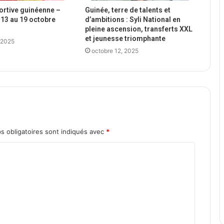
portive guinéenne –
Guinée, terre de talents et
13 au 19 octobre
d’ambitions : Syli National en
pleine ascension, transferts XXL
et jeunesse triomphante
 2025
octobre 12, 2025
s obligatoires sont indiqués avec
*