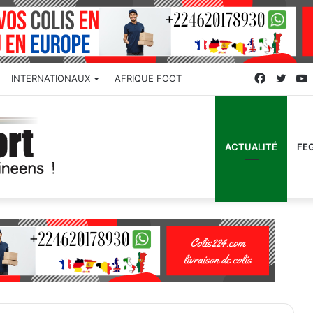
Faceboo
Twitt
INTERNATIONAUX
AFRIQUE FOOT
ACTUALITÉ
FE