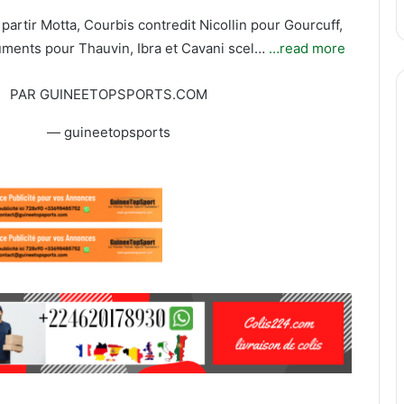
 partir Motta, Courbis contredit Nicollin pour Gourcuff,
ments pour Thauvin, Ibra et Cavani scel…
…read more
PAR GUINEETOPSPORTS.COM
— guineetopsports