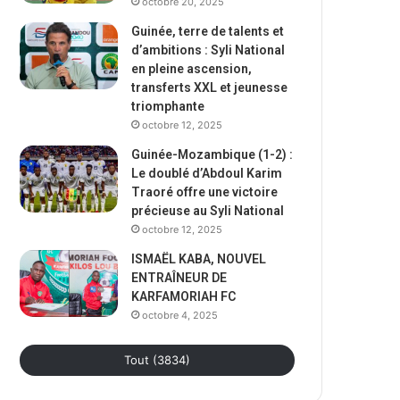
octobre 20, 2025
Guinée, terre de talents et
d’ambitions : Syli National
en pleine ascension,
transferts XXL et jeunesse
triomphante
octobre 12, 2025
Guinée-Mozambique (1-2) :
Le doublé d’Abdoul Karim
Traoré offre une victoire
précieuse au Syli National
octobre 12, 2025
ISMAËL KABA, NOUVEL
ENTRAÎNEUR DE
KARFAMORIAH FC
octobre 4, 2025
Tout (3834)