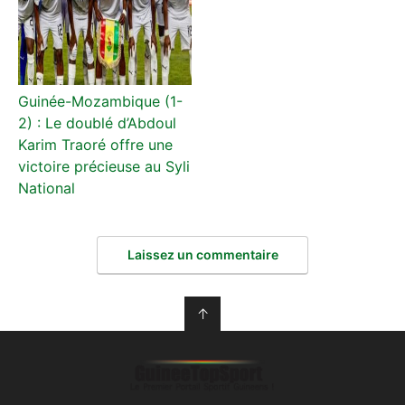
Guinée-Mozambique (1-
2) : Le doublé d’Abdoul
Karim Traoré offre une
victoire précieuse au Syli
National
Laissez un commentaire
↑