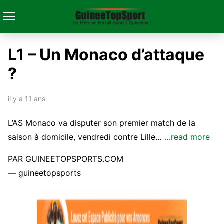
L1 – Un Monaco d’attaque
?
il y a 11 ans
L’AS Monaco va disputer son premier match de la
saison à domicile, vendredi contre Lille…
…read more
PAR GUINEETOPSPORTS.COM
— guineetopsports