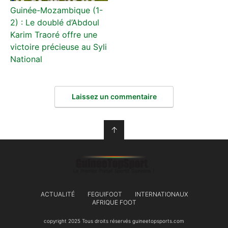
Guinée-Mozambique (1-
2) : Le doublé d’Abdoul
Karim Traoré offre une
victoire précieuse au Syli
National
Laissez un commentaire
↑
ACTUALITÉ
FEGUIFOOT
INTERNATIONAUX
AFRIQUE FOOT
copyright 2025 Tous droits réservés guineetopsports.com