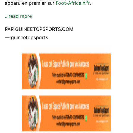
apparu en premier sur
Foot-Africain.fr
.
…read more
PAR GUINEETOPSPORTS.COM
— guineetopsports