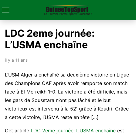
LDC 2eme journée:
L’USMA enchaîne
il y a 11 ans
L’USM Alger a enchaîné sa deuxième victoire en Ligue
des Champions CAF après avoir remporté son match
face à El Merreikh 1-0. La victoire a été difficile, mais
les gars de Sousstara n’ont pas lâché et le but
victorieux est intervenu à la 52′ grâce à Koudri. Grâce
à cette victoire, l’USMA reste en tête […]
Cet article
LDC 2eme journée: L’USMA enchaîne
est