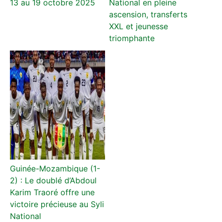
13 au 19 octobre 2025
National en pleine
ascension, transferts
XXL et jeunesse
triomphante
Guinée-Mozambique (1-
2) : Le doublé d’Abdoul
Karim Traoré offre une
victoire précieuse au Syli
National