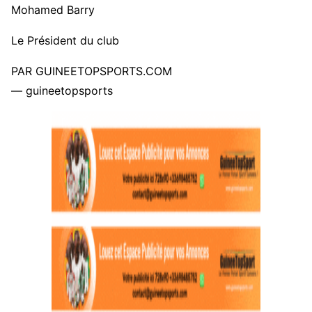
Mohamed Barry
Le Président du club
PAR GUINEETOPSPORTS.COM
— guineetopsports