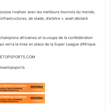
uisse rivaliser avec les meilleurs tournois du monde,
nfrastructures, de stade, d’arbitre », avait déclaré
 champions africaines et la coupe de la confédération
ui verra la mise en place de la Super League d’Afrique.
EETOPSPORTS.COM
ineetopsports