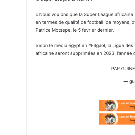
« Nous voulons que la Super League africaine p
en termes de qualité de football, de moyens, d’i
Patrice Motsepe, le 5 février dernier.
Selon le média égyptien #Filgaol, la Ligue des
africaine seront supprimées en 2023, l’année q
PAR GUIN
— gu