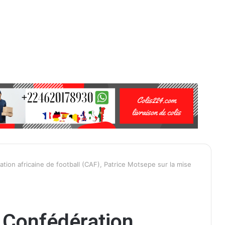
tion africaine de football (CAF), Patrice Motsepe sur la mise
a Confédération