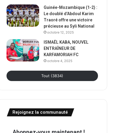
Guinée-Mozambique (1-2) :
Le doublé d’Abdoul Karim
Traoré offre une victoire
précieuse au Syli National
octobre 12, 2025
ISMAËL KABA, NOUVEL
ENTRAÎNEUR DE
KARFAMORIAH FC
octobre 4, 2025
Tout (3834)
Rejoignez la communauté
Abonnez-vous maintenant !