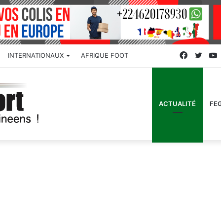
Faceboo
Twitt
INTERNATIONAUX
AFRIQUE FOOT
ACTUALITÉ
FE