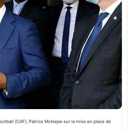
football (CAF), Patrice Motsepe sur la mise en place de