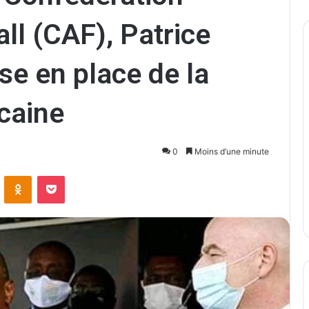
all (CAF), Patrice
se en place de la
caine
0
Moins d’une minute
ontakte
Odnoklassniki
Pocket