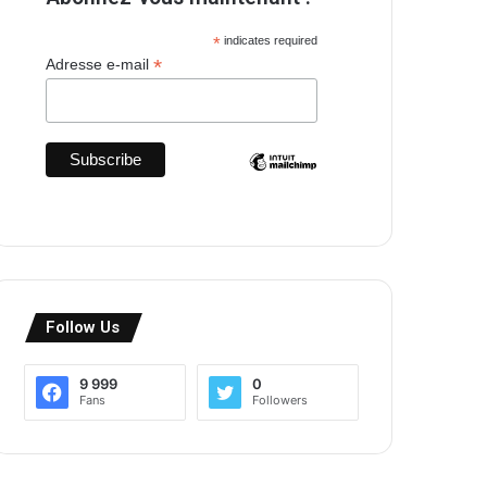
*
indicates required
*
Adresse e-mail
Follow Us
9 999
0
Fans
Followers