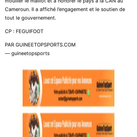
mouiller le maillot et a honorer le pays à la CAN au
Cameroun. Il a affiché l’engagement et le soutien de
tout le gouvernement.
CP : FEGUIFOOT
PAR GUINEETOPSPORTS.COM
— guineetopsports