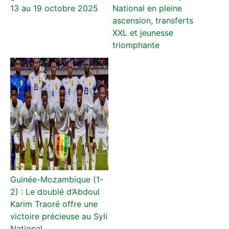
13 au 19 octobre 2025
National en pleine
ascension, transferts
XXL et jeunesse
triomphante
Guinée-Mozambique (1-
2) : Le doublé d’Abdoul
Karim Traoré offre une
victoire précieuse au Syli
National