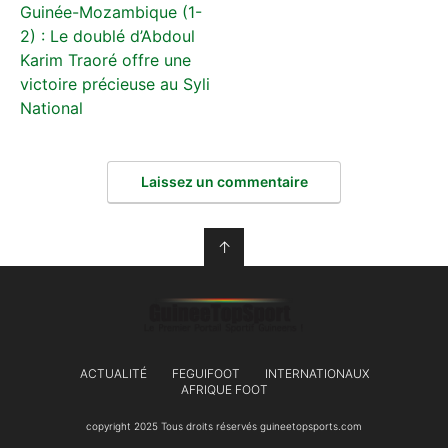
Guinée-Mozambique (1-
2) : Le doublé d’Abdoul
Karim Traoré offre une
victoire précieuse au Syli
National
Laissez un commentaire
↑
ACTUALITÉ
FEGUIFOOT
INTERNATIONAUX
AFRIQUE FOOT
copyright 2025 Tous droits réservés guineetopsports.com