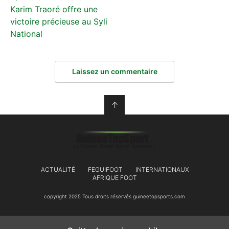
Karim Traoré offre une
victoire précieuse au Syli
National
Laissez un commentaire
↑
ACTUALITÉ
FEGUIFOOT
INTERNATIONAUX
AFRIQUE FOOT
copyright 2025 Tous droits réservés guineetopsports.com