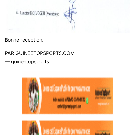
Bonne réception.
PAR GUINEETOPSPORTS.COM
— guineetopsports