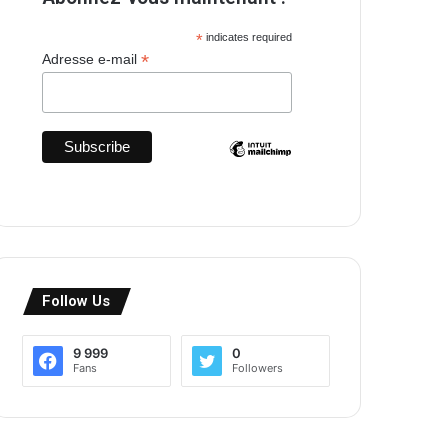
*
indicates required
*
Adresse e-mail
Follow Us
9 999
0
Fans
Followers