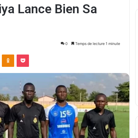
iya Lance Bien Sa
0
Temps de lecture 1 minute
ontakte
Odnoklassniki
Pocket