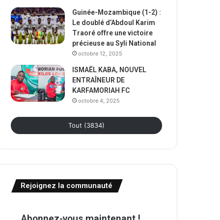
Guinée-Mozambique (1-2) :
Le doublé d’Abdoul Karim
Traoré offre une victoire
précieuse au Syli National
octobre 12, 2025
ISMAËL KABA, NOUVEL
ENTRAÎNEUR DE
KARFAMORIAH FC
octobre 4, 2025
Tout (3834)
Rejoignez la communauté
Abonnez-vous maintenant !