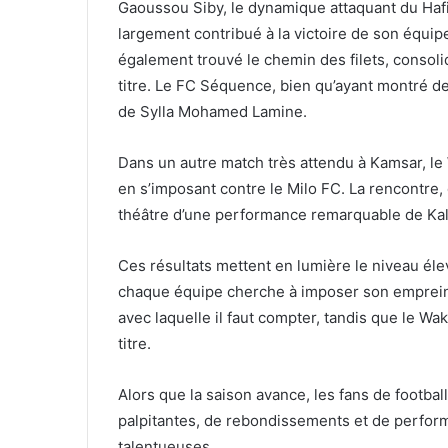
Gaoussou Siby, le dynamique attaquant du Hafia
largement contribué à la victoire de son équip
également trouvé le chemin des filets, consoli
titre. Le FC Séquence, bien qu’ayant montré de 
de Sylla Mohamed Lamine.
Dans un autre match très attendu à Kamsar, le 
en s’imposant contre le Milo FC. La rencontre, q
théâtre d’une performance remarquable de Kalis
Ces résultats mettent en lumière le niveau éle
chaque équipe cherche à imposer son empreinte
avec laquelle il faut compter, tandis que le W
titre.
Alors que la saison avance, les fans de footbal
palpitantes, de rebondissements et de perfor
talentueuses.