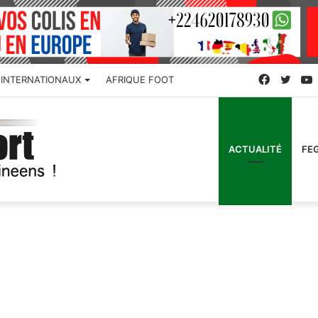
Faceboo
Twitt
INTERNATIONAUX
AFRIQUE FOOT
ACTUALITÉ
FE