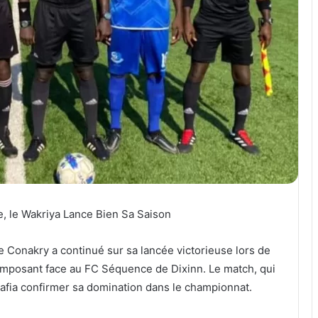
ne, le Wakriya Lance Bien Sa Saison
de Conakry a continué sur sa lancée victorieuse lors de
’imposant face au FC Séquence de Dixinn. Le match, qui
 Hafia confirmer sa domination dans le championnat.