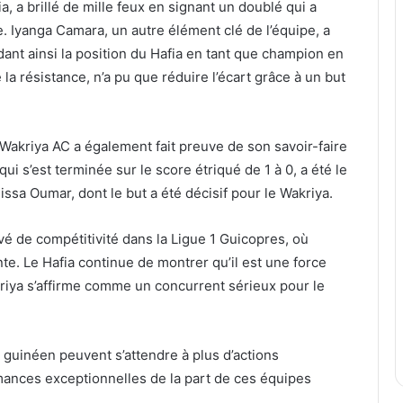
, a brillé de mille feux en signant un doublé qui a
e. Iyanga Camara, un autre élément clé de l’équipe, a
dant ainsi la position du Hafia en tant que champion en
la résistance, n’a pu que réduire l’écart grâce à un but
Wakriya AC a également fait preuve de son savoir-faire
ui s’est terminée sur le score étriqué de 1 à 0, a été le
sa Oumar, dont le but a été décisif pour le Wakriya.
vé de compétitivité dans la Ligue 1 Guicopres, où
. Le Hafia continue de montrer qu’il est une force
akriya s’affirme comme un concurrent sérieux pour le
l guinéen peuvent s’attendre à plus d’actions
mances exceptionnelles de la part de ces équipes