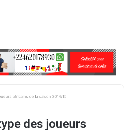
joueurs africains de la saison 2014/15
-type des joueurs