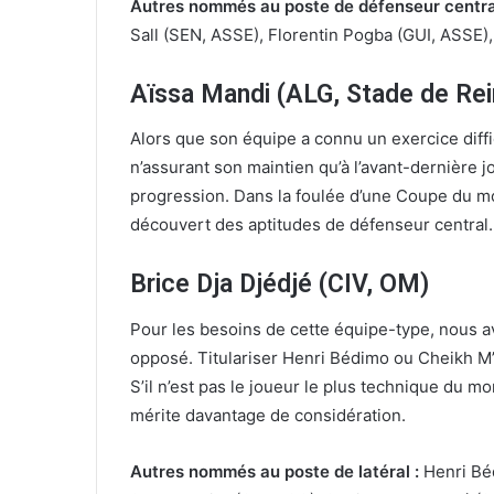
Autres nommés au poste de défenseur central
Sall (SEN, ASSE), Florentin Pogba (GUI, ASSE)
Aïssa Mandi (ALG, Stade de Re
Alors que son équipe a connu un exercice diffi
n’assurant son maintien qu’à l’avant-dernière jo
progression. Dans la foulée d’une Coupe du m
découvert des aptitudes de défenseur central.
Brice Dja Djédjé (CIV, OM)
Pour les besoins de cette équipe-type, nous avo
opposé. Titulariser Henri Bédimo ou Cheikh M’B
S’il n’est pas le joueur le plus technique du m
mérite davantage de considération.
Autres nommés au poste de latéral :
Henri Béd