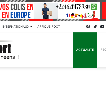
Faceboo
Twitt
INTERNATIONAUX
AFRIQUE FOOT
ACTUALITÉ
FE