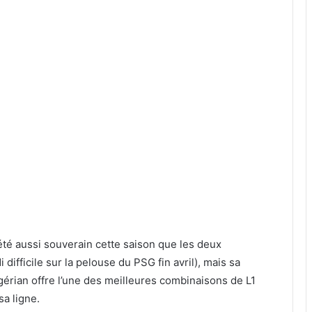
été aussi souverain cette saison que les deux
ifficile sur la pelouse du PSG fin avril), mais sa
igérian offre l’une des meilleures combinaisons de L1
sa ligne.