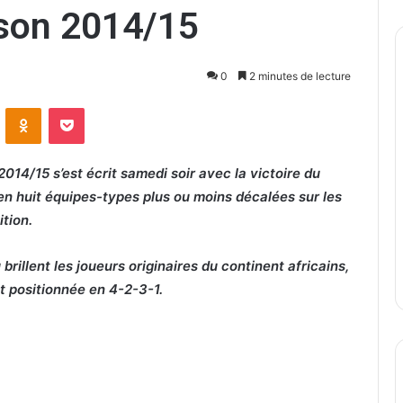
aison 2014/15
0
2 minutes de lecture
ontakte
Odnoklassniki
Pocket
2014/15 s’est écrit samedi soir avec la victoire du
en huit équipes-types plus ou moins décalées sur les
ition.
brillent les joueurs originaires du continent africains,
t positionnée en 4-2-3-1.