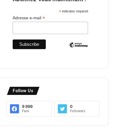
*
indicates required
*
Adresse e-mail
Follow Us
9 999
0
Fans
Followers