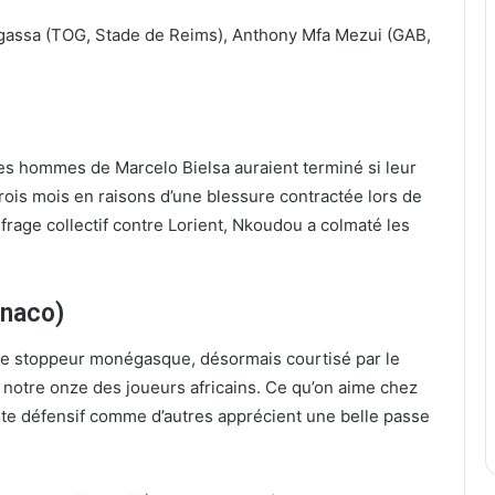
gassa (TOG, Stade de Reims), Anthony Mfa Mezui (GAB,
les hommes de Marcelo Bielsa auraient terminé si leur
trois mois en raisons d’une blessure contractée lors de
naufrage collectif contre Lorient, Nkoudou a colmaté les
naco)
, le stoppeur monégasque, désormais courtisé par le
notre onze des joueurs africains. Ce qu’on aime chez
geste défensif comme d’autres apprécient une belle passe