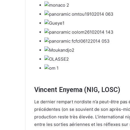
l
Vincent Enyema (NIG, LOSC)
Le dernier rempart nordiste n’a peut-être pas 
précédentes (on se souvient de son après-midi d
production reste très élevée. L’international n
entre les sorties aériennes et les réflexes sur 