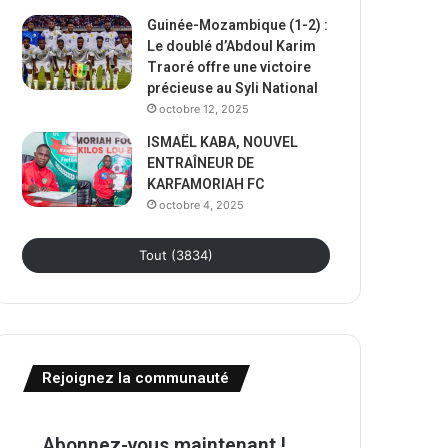
Guinée-Mozambique (1-2) :
Le doublé d’Abdoul Karim
Traoré offre une victoire
précieuse au Syli National
octobre 12, 2025
ISMAËL KABA, NOUVEL
ENTRAÎNEUR DE
KARFAMORIAH FC
octobre 4, 2025
Tout (3834)
Rejoignez la communauté
Abonnez-vous maintenant !