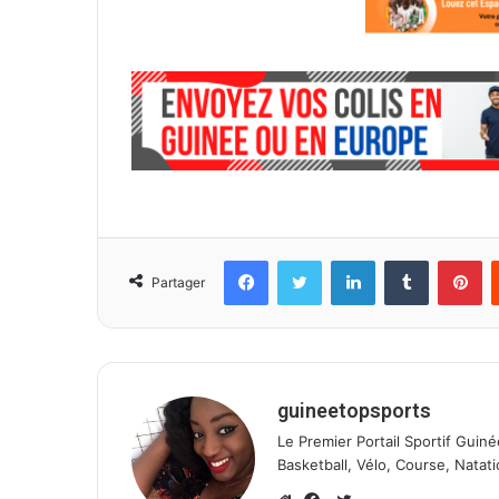
Facebook
Twitter
Linkedin
Tumblr
Pinterest
Partager
guineetopsports
Le Premier Portail Sportif Guiné
Basketball, Vélo, Course, Natati