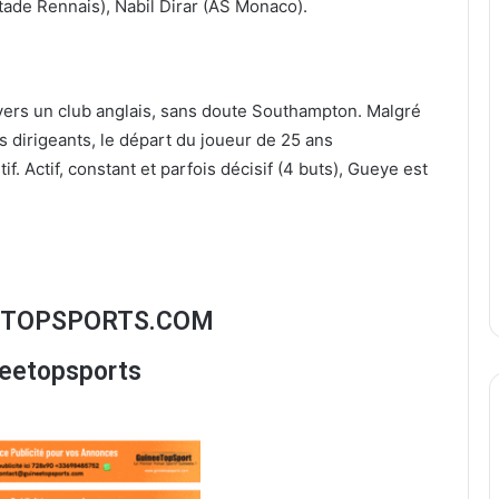
ade Rennais), Nabil Dirar (AS Monaco).
r vers un club anglais, sans doute Southampton. Malgré
s dirigeants, le départ du joueur de 25 ans
if. Actif, constant et parfois décisif (4 buts), Gueye est
ETOPSPORTS.COM
neetopsports