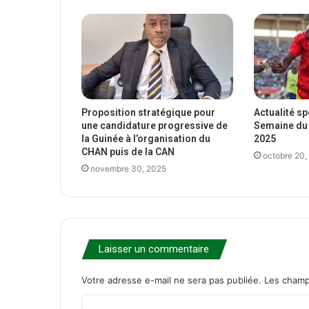
Proposition stratégique pour
Actualité s
une candidature progressive de
Semaine du 
la Guinée à l’organisation du
2025
CHAN puis de la CAN
octobre 20,
novembre 30, 2025
Laisser un commentaire
Votre adresse e-mail ne sera pas publiée.
Les champ
C