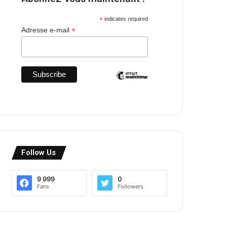
*
indicates required
*
Adresse e-mail
Follow Us
9 999
0
Fans
Followers