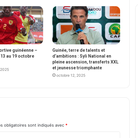
portive guinéenne –
Guinée, terre de talents et
13 au 19 octobre
d’ambitions : Syli National en
pleine ascension, transferts XXL
et jeunesse triomphante
 2025
octobre 12, 2025
s obligatoires sont indiqués avec
*