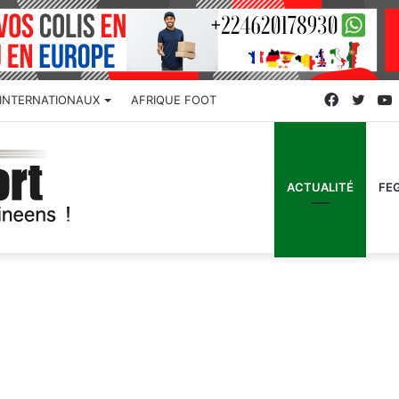
Faceboo
Twitt
INTERNATIONAUX
AFRIQUE FOOT
ACTUALITÉ
FE