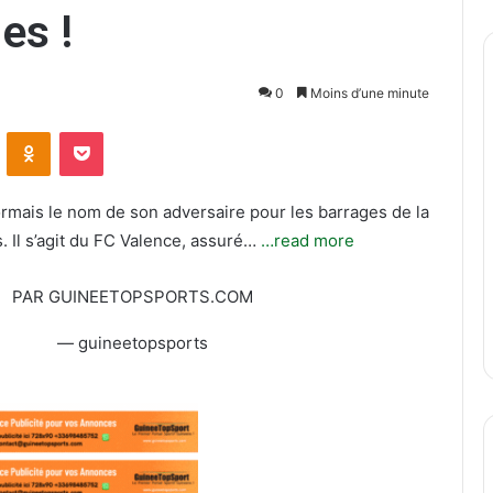
es !
0
Moins d’une minute
ontakte
Odnoklassniki
Pocket
mais le nom de son adversaire pour les barrages de la
 Il s’agit du FC Valence, assuré…
…read more
PAR GUINEETOPSPORTS.COM
— guineetopsports