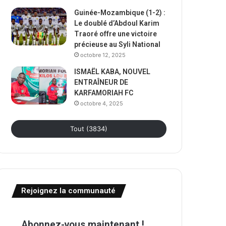
Guinée-Mozambique (1-2) :
Le doublé d’Abdoul Karim
Traoré offre une victoire
précieuse au Syli National
octobre 12, 2025
ISMAËL KABA, NOUVEL
ENTRAÎNEUR DE
KARFAMORIAH FC
octobre 4, 2025
Tout (3834)
Rejoignez la communauté
Abonnez-vous maintenant !