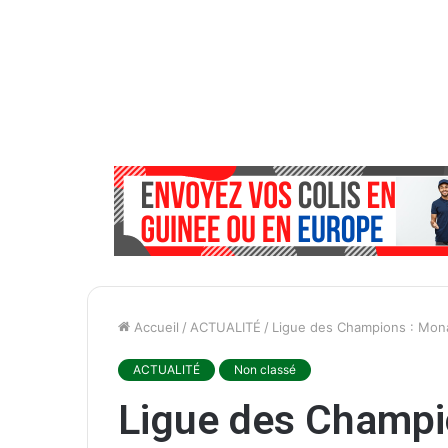
Accueil
/
ACTUALITÉ
/
Ligue des Champions : Mona
ACTUALITÉ
Non classé
Ligue des Champi