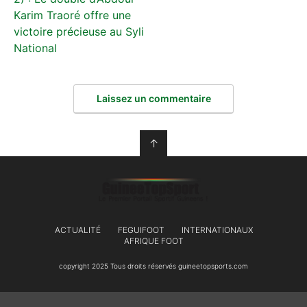
Karim Traoré offre une
victoire précieuse au Syli
National
Laissez un commentaire
↑
ACTUALITÉ
FEGUIFOOT
INTERNATIONAUX
AFRIQUE FOOT
copyright 2025 Tous droits réservés guineetopsports.com