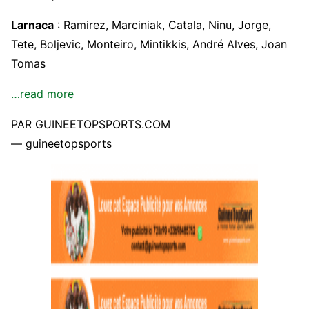
Larnaca
: Ramirez, Marciniak, Catala, Ninu, Jorge,
Tete, Boljevic, Monteiro, Mintikkis, André Alves, Joan
Tomas
…read more
PAR GUINEETOPSPORTS.COM
— guineetopsports