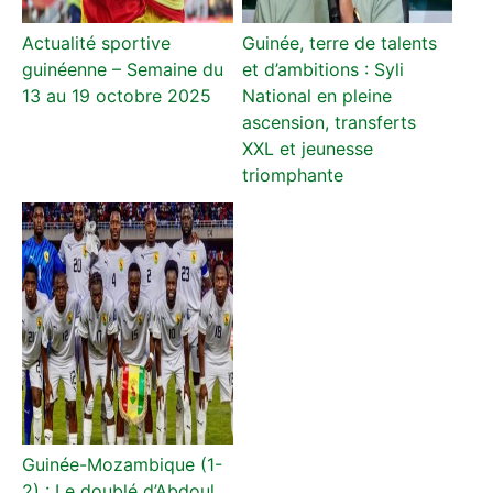
Actualité sportive
Guinée, terre de talents
guinéenne – Semaine du
et d’ambitions : Syli
13 au 19 octobre 2025
National en pleine
ascension, transferts
XXL et jeunesse
triomphante
Guinée-Mozambique (1-
2) : Le doublé d’Abdoul