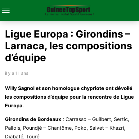
Ligue Europa : Girondins –
Larnaca, les compositions
d’équipe
il y a 11 ans
Willy Sagnol et son homologue chypriote ont dévoilé
les compositions d’équipe pour la rencontre de Ligue
Europa.
Girondins de Bordeaux
: Carrasso – Guilbert, Sertic,
Pallois, Poundjé – Chantôme, Poko, Saivet – Khazri,
Diabaté, Touré