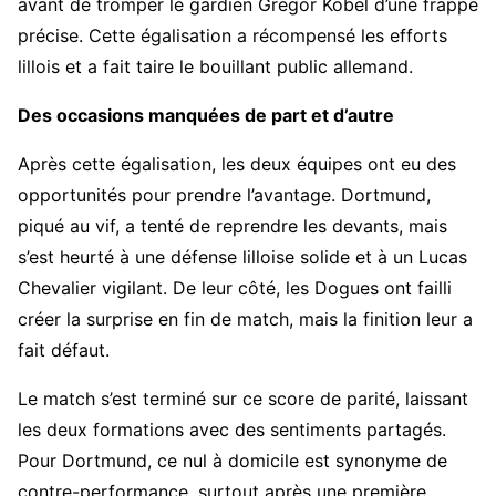
avant de tromper le gardien Gregor Kobel d’une frappe
précise. Cette égalisation a récompensé les efforts
lillois et a fait taire le bouillant public allemand.
Des occasions manquées de part et d’autre
Après cette égalisation, les deux équipes ont eu des
opportunités pour prendre l’avantage. Dortmund,
piqué au vif, a tenté de reprendre les devants, mais
s’est heurté à une défense lilloise solide et à un Lucas
Chevalier vigilant. De leur côté, les Dogues ont failli
créer la surprise en fin de match, mais la finition leur a
fait défaut.
Le match s’est terminé sur ce score de parité, laissant
les deux formations avec des sentiments partagés.
Pour Dortmund, ce nul à domicile est synonyme de
contre-performance, surtout après une première