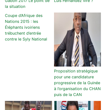
Gabon 2017 Le point de
Luis Fernandez viré ?
la situation
Coupe d’Afrique des
Nations 2015 : les
Éléphants ivoiriens
trébuchent d’entrée
contre le Syly National
Proposition stratégique
pour une candidature
progressive de la Guinée
à l’organisation du CHAN
puis de la CAN