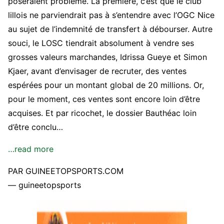
poseraient problème. La première, c’est que le club
lillois ne parviendrait pas à s’entendre avec l’OGC Nice
au sujet de l’indemnité de transfert à débourser. Autre
souci, le LOSC tiendrait absolument à vendre ses
grosses valeurs marchandes, Idrissa Gueye et Simon
Kjaer, avant d’envisager de recruter, des ventes
espérées pour un montant global de 20 millions. Or,
pour le moment, ces ventes sont encore loin d’être
acquises. Et par ricochet, le dossier Bauthéac loin
d’être conclu…
…read more
PAR GUINEETOPSPORTS.COM
— guineetopsports