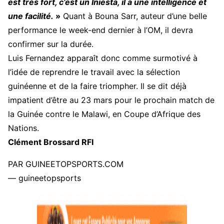
est très fort, c’est un Iniesta, il a une intelligence et
une facilité.
»
Quant à Bouna Sarr, auteur d’une belle
performance le week-end dernier à l’OM, il devra
confirmer sur la durée.
Luis Fernandez apparaît donc comme surmotivé à
l’idée de reprendre le travail avec la sélection
guinéenne et de la faire triompher. Il se dit déjà
impatient d’être au 23 mars pour le prochain match de
la Guinée contre le Malawi, en Coupe d’Afrique des
Nations.
Clément Brossard RFI
PAR GUINEETOPSPORTS.COM
— guineetopsports