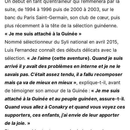
Un début en tant qu’entraîneur qui l’emmènera par la
suite, de 1994 à 1996 puis de 2000 à 2003, sur le
banc du Paris Saint-Germain, son club de cœur, puis
plus récemment à la tête de la sélection guinéenne.
« Je me suis attaché à la Guinée »
Nommé sélectionneur du Syli national en avril 2015,
Luis Fernandez connaît des débuts délicats avec la
sélection.
«
Je l’aime
(cette aventure).
Quand je suis
arrivé il y avait des problèmes en interne et je ne le
savais pas. C’était assez tendu, il a fallu recomposer
mais ça va de mieux en mieux
»
, explique-t-il, avant
de témoigner son amour de la Guinée :
«
Je me suis
attaché à la Guinée et au peuple guinéen
, assure-t-il.
Quand vous allez à Conakry et quand vous voyez ces
supporters, ces enfants, j’ai envie de leur apporter
de la joie.
»