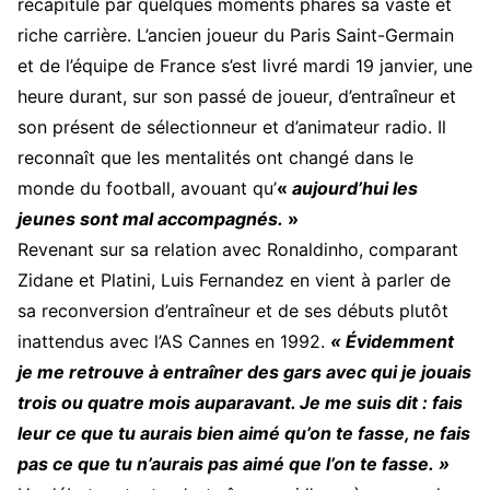
récapitulé par quelques moments phares sa vaste et
riche carrière. L’ancien joueur du Paris Saint-Germain
et de l’équipe de France s’est livré mardi 19 janvier, une
heure durant, sur son passé de joueur, d’entraîneur et
son présent de sélectionneur et d’animateur radio. Il
reconnaît que les mentalités ont changé dans le
monde du football, avouant qu’
«
aujourd’hui les
jeunes sont mal accompagnés.
»
Revenant sur sa relation avec Ronaldinho, comparant
Zidane et Platini, Luis Fernandez en vient à parler de
sa reconversion d’entraîneur et de ses débuts plutôt
inattendus avec l’AS Cannes en 1992.
« Évidemment
je me retrouve à entraîner des gars avec qui je jouais
trois ou quatre mois auparavant. Je me suis dit : fais
leur ce que tu aurais bien aimé qu’on te fasse, ne fais
pas ce que tu n’aurais pas aimé que l’on te fasse. »