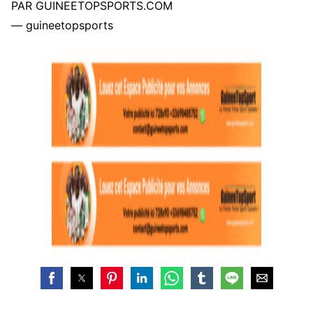
PAR GUINEETOPSPORTS.COM
— guineetopsports