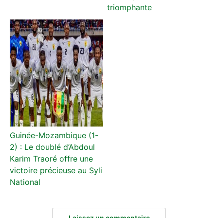
triomphante
Guinée-Mozambique (1-
2) : Le doublé d’Abdoul
Karim Traoré offre une
victoire précieuse au Syli
National
Laissez un commentaire