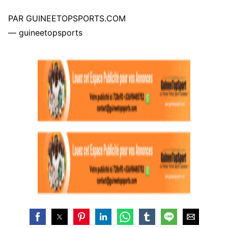
PAR GUINEETOPSPORTS.COM
— guineetopsports