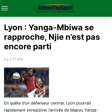
Lyon : Yanga-Mbiwa se
rapproche, Njie n’est pas
encore parti
il y a 11 ans
En quête d’un défenseur central, Lyon pourrait
rapidement enregistrer l’arrivée de Mapou Yanga-