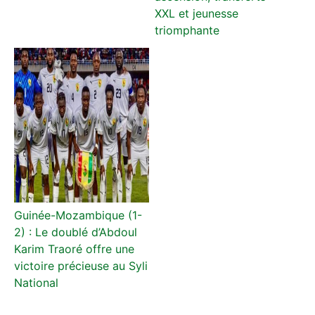
XXL et jeunesse
triomphante
Guinée-Mozambique (1-
2) : Le doublé d’Abdoul
Karim Traoré offre une
victoire précieuse au Syli
National