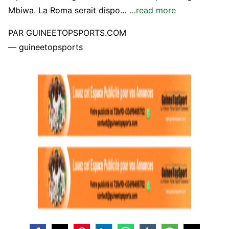
Mbiwa. La Roma serait dispo…
…read more
PAR GUINEETOPSPORTS.COM
— guineetopsports