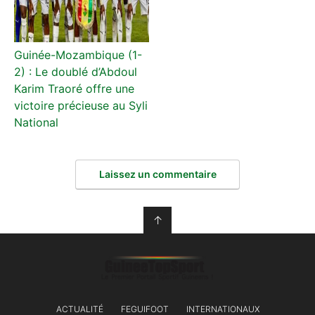
Guinée-Mozambique (1-
2) : Le doublé d’Abdoul
Karim Traoré offre une
victoire précieuse au Syli
National
Laissez un commentaire
↑
ACTUALITÉ
FEGUIFOOT
INTERNATIONAUX