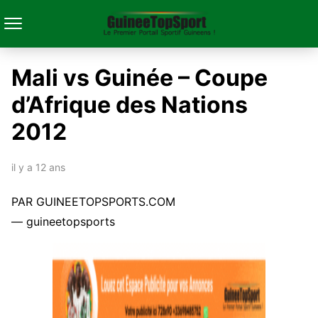
Mali vs Guinée – Coupe
d’Afrique des Nations
2012
il y a 12 ans
PAR GUINEETOPSPORTS.COM
— guineetopsports