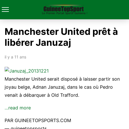
Manchester United prêt à
libérer Januzaj
il y a 11 ans
Manchester United serait disposé à laisser partir son
joyau belge, Adnan Januzaj, dans le cas où Pedro
venait à débarquer à Old Trafford.
…read more
PAR GUINEETOPSPORTS.COM
— guineetopsports