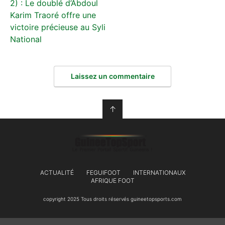
2) : Le doublé d’Abdoul
Karim Traoré offre une
victoire précieuse au Syli
National
Laissez un commentaire
↑
ACTUALITÉ
FEGUIFOOT
INTERNATIONAUX
AFRIQUE FOOT
copyright 2025 Tous droits réservés guineetopsports.com