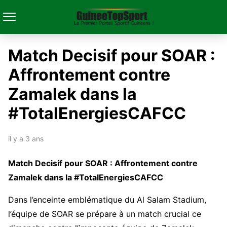
Match Decisif pour SOAR :
Affrontement contre
Zamalek dans la
#TotalEnergiesCAFCC
il y a 3 ans
Match Decisif pour SOAR : Affrontement contre
Zamalek dans la #TotalEnergiesCAFCC
Dans l’enceinte emblématique du Al Salam Stadium,
l’équipe de SOAR se prépare à un match crucial ce