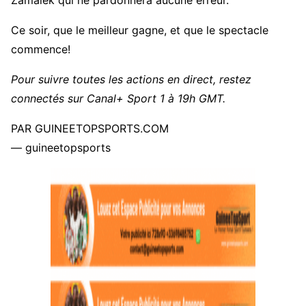
Zamalek qui ne pardonnera aucune erreur.
Ce soir, que le meilleur gagne, et que le spectacle
commence!
Pour suivre toutes les actions en direct, restez
connectés sur Canal+ Sport 1 à 19h GMT.
PAR GUINEETOPSPORTS.COM
— guineetopsports