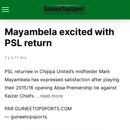
Mayambela excited with
PSL return
il y a 11 ans
PSL returnee in Chippa United’s midfielder Mark
Mayambela has expressed satisfaction after playing
their 2015/16 opening Absa Premiership tie against
Kaizer Chiefs.
…read more
PAR GUINEETOPSPORTS.COM
— guineetopsports