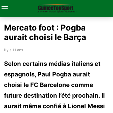
Mercato foot : Pogba
aurait choisi le Barça
il y a 11 ans
Selon certains médias italiens et
espagnols, Paul Pogba aurait
choisi le FC Barcelone comme
future destination l’été prochain. Il
aurait même confié à Lionel Messi