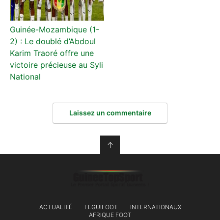
Guinée-Mozambique (1-
2) : Le doublé d’Abdoul
Karim Traoré offre une
victoire précieuse au Syli
National
Laissez un commentaire
↑
ACTUALITÉ
FEGUIFOOT
INTERNATIONAUX
AFRIQUE FOOT